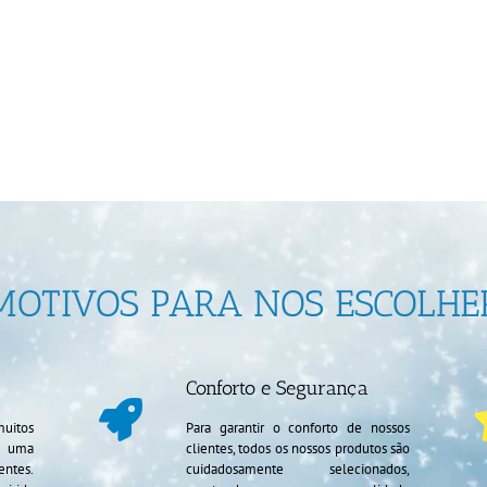
MOTIVOS PARA NOS ESCOLHE
Conforto e Segurança
uitos
Para garantir o conforto de nossos
e uma
clientes, todos os nossos produtos são
entes.
cuidadosamente selecionados,