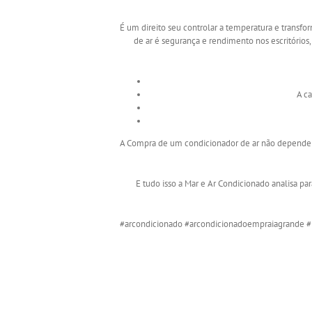
É um direito seu controlar a temperatura e transf
de ar é segurança e rendimento nos escritórios, 
A c
A Compra de um condicionador de ar não depende d
E tudo isso a Mar e Ar Condicionado anal
#arcondicionado #arcondicionadoempraiagrande #