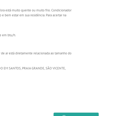
ora está muito quente ou muito frio. Condicionador
o e bem estar em sua residência. Para acertar na
e em btu/h.
 de ar está diretamente relacionada ao tamanho do
ADO EM SANTOS, PRAIA GRANDE, SÃO VICENTE,