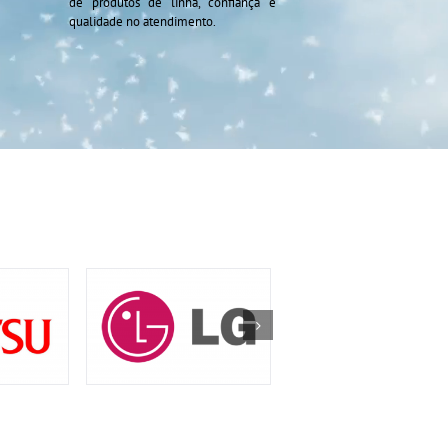
de produtos de linha, confiança e
qualidade no atendimento.