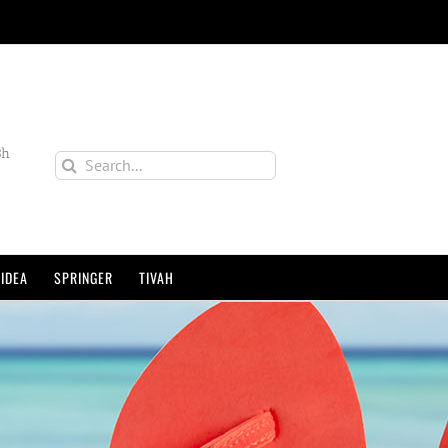
3h
Search
for:
IDEA
SPRINGER
TIVAH