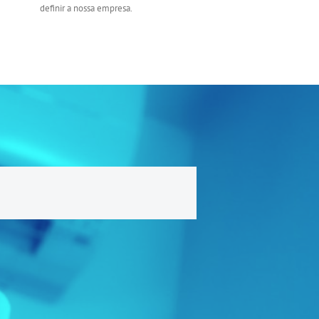
definir a nossa empresa.