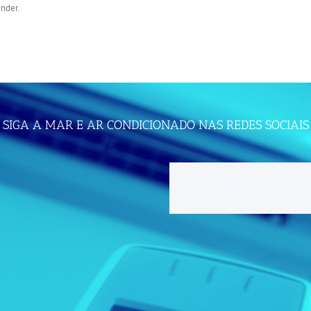
ender.
SIGA A MAR E AR CONDICIONADO NAS REDES SOCIAIS