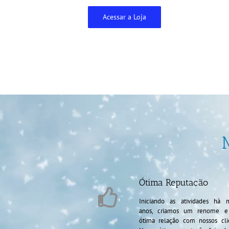
Acessar a Loja
Ótima Reputação
Iniciando as atividades há m
anos, criamos um renome 
ótima relação com nossos cli