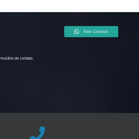
Fale Conosco
ormulário de contato.