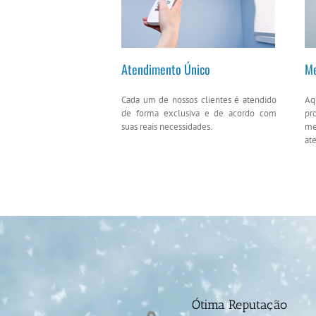
Atendimento Único
Me
Cada um de nossos clientes é atendido
Aq
de forma exclusiva e de acordo com
pr
suas reais necessidades.
me
at
Ótima Reputação