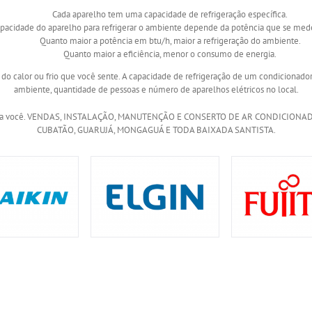
Cada aparelho tem uma capacidade de refrigeração específica.
apacidade do aparelho para refrigerar o ambiente depende da potência que se med
Quanto maior a potência em btu/h, maior a refrigeração do ambiente.
Quanto maior a eficiência, menor o consumo de energia.
o calor ou frio que você sente. A capacidade de refrigeração de um condicionador
ambiente, quantidade de pessoas e número de aparelhos elétricos no local.
isa para você. VENDAS, INSTALAÇÃO, MANUTENÇÃO E CONSERTO DE AR CONDICION
CUBATÃO, GUARUJÁ, MONGAGUÁ E TODA BAIXADA SANTISTA.