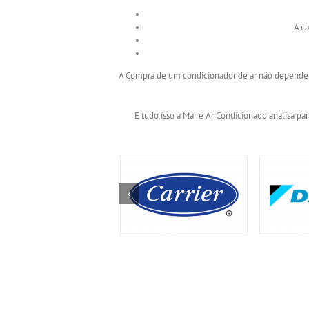
A c
A Compra de um condicionador de ar não depende d
E tudo isso a Mar e Ar Condicionado anal