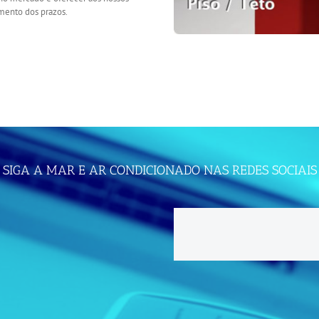
mento dos prazos.
SIGA A MAR E AR CONDICIONADO NAS REDES SOCIAIS