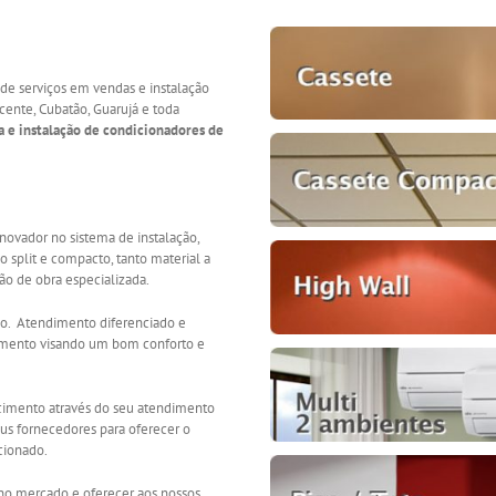
e serviços em vendas e instalação
cente, Cubatão, Guarujá e toda
a e instalação de condicionadores de
novador no sistema de instalação,
 split e compacto, tanto material a
o de obra especializada.
lo. Atendimento diferenciado e
pamento visando um bom conforto e
cimento através do seu atendimento
eus fornecedores para oferecer o
cionado.
o mercado e oferecer aos nossos