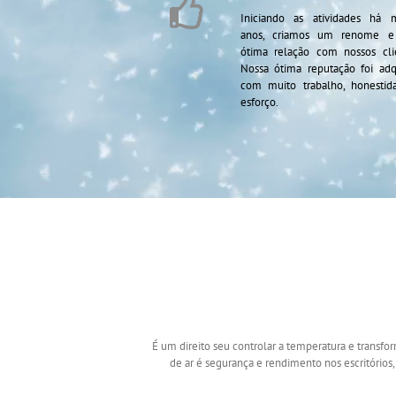
Iniciando as atividades há m
anos, criamos um renome 
ótima relação com nossos cli
Nossa ótima reputação foi adq
com muito trabalho, honestid
esforço.
É um direito seu controlar a temperatura e transf
de ar é segurança e rendimento nos escritórios, 