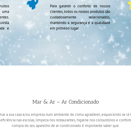
uitos
Para garantir o conforto de nossos
e uma
clientes, todos os nossos produtos são
entes.
cuidadosamente selecionados,
uirida
mantendo a segurança e a qualidade
ade e
em primeiro lugar.
Mar & Ar – Ar Condicionado
ormar a sua casa e/ou empresa num ambiente de clima agradável, esquecendo se lá f
eficiência nas escolas, limpeza nos restaurantes, higiene nos consultórios e confort
compra do seu aparelho de ar condicionado é importante saber que: