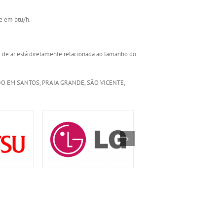
e em btu/h.
 de ar está diretamente relacionada ao tamanho do
ADO EM SANTOS, PRAIA GRANDE, SÃO VICENTE,