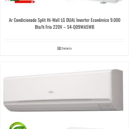
Ar Condicionado Split Hi-Wall LG DUAL Inverter Econômico 9.000
Btu/h Frio 220V – S4-Q09WA5WB
Details