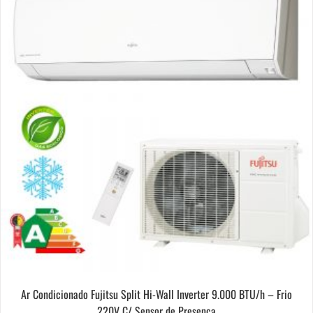
Ar Condicionado Fujitsu Split Hi-Wall Inverter 9.000 BTU/h – Frio
220V C/ Sensor de Presença