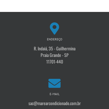
ENDEREÇO
R. Indaiá, 35 - Guilhermina
Praia Grande - SP
11701-440
E-MAIL
sac@marearcondicionado.com.br