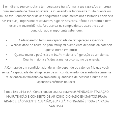
É um direito seu controlar a temperatura e transformar a sua casa e/ou empresa
num ambiente de clima agradável, esquecendo se lá fora está muito quente ou
muito frio. Condicionador de ar é segurança e rendimento nos escritórios, eficiência
nas escolas, limpeza nos restaurantes, higiene nos consultórios e conforto e bem
estar em sua residência. Para acertar na compra do seu aparelho de ar
condicionado é importante saber que:
Cada aparelho tem uma capacidade de refrigeração específica.
A capacidade do aparelho para refrigerar o ambiente depende da potência
que se mede em btu/h.
Quanto maior a potência em btu/h, maior a refrigeração do ambiente.
Quanto maior a eficiência, menor o consumo de energia.
A Compra de um condicionador de ar não depende do calor ou frio que você
sente. A capacidade de refrigeração de um condicionador de ar está diretamente
relacionada ao tamanho do ambiente, quantidade de pessoas e número de
aparelhos elétricos no local.
E tudo isso a Mar e Ar Condicionado analisa para você. VENDAS, INSTALAÇÃO,
MANUTENÇÃO E CONSERTO DE AR CONDICIONADO EM SANTOS, PRAIA
GRANDE, SÃO VICENTE, CUBATÃO, GUARUJÁ, MONGAGUÁ E TODA BAIXADA
SANTISTA.