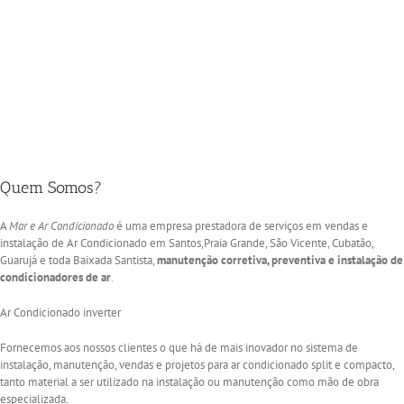
em Santos | São Vicente |
Cubatão | Mar e Ar
Condicionado
Venda de Ar Condicionado em Santos | São Vicente | Cubatão | Mar e Ar Condicionado
Quem Somos?
A
Mar e Ar Condicionado
é uma empresa prestadora de serviços em vendas e
instalação de Ar Condicionado em Santos,Praia Grande, São Vicente, Cubatão,
Guarujá e toda Baixada Santista,
manutenção corretiva, preventiva e instalação de
condicionadores de ar
.
Ar Condicionado inverter
Fornecemos aos nossos clientes o que há de mais inovador no sistema de
instalação, manutenção, vendas e projetos para ar condicionado split e compacto,
tanto material a ser utilizado na instalação ou manutenção como mão de obra
especializada.