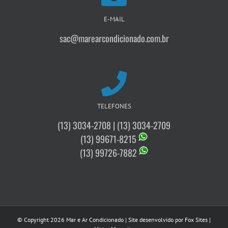
E-MAIL
sac@marearcondicionado.com.br
TELEFONES
(13) 3034-2708 | (13) 3034-2709
(13) 99671-8215
(13) 99726-7882
© Copyright
2026
Mar e Ar Condicionado | Site desenvolvido por
Fox Sites
|