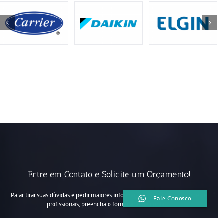
Entre em Contato e Solicite um Orçamento!
Parar tirar suas dúvidas e pedir maiores informações para a nossa equipe de
Fale Conosco
profissionais, preencha o formulário de contato.