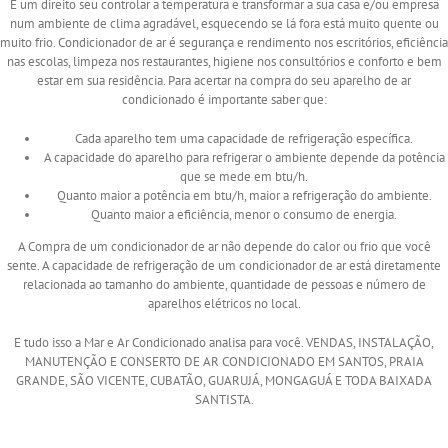
É um direito seu controlar a temperatura e transformar a sua casa e/ou empresa
num ambiente de clima agradável, esquecendo se lá fora está muito quente ou
muito frio. Condicionador de ar é segurança e rendimento nos escritórios, eficiência
nas escolas, limpeza nos restaurantes, higiene nos consultórios e conforto e bem
estar em sua residência. Para acertar na compra do seu aparelho de ar
condicionado é importante saber que:
Cada aparelho tem uma capacidade de refrigeração específica.
A capacidade do aparelho para refrigerar o ambiente depende da potência
que se mede em btu/h.
Quanto maior a potência em btu/h, maior a refrigeração do ambiente.
Quanto maior a eficiência, menor o consumo de energia.
A Compra de um condicionador de ar não depende do calor ou frio que você
sente. A capacidade de refrigeração de um condicionador de ar está diretamente
relacionada ao tamanho do ambiente, quantidade de pessoas e número de
aparelhos elétricos no local.
E tudo isso a Mar e Ar Condicionado analisa para você. VENDAS, INSTALAÇÃO,
MANUTENÇÃO E CONSERTO DE AR CONDICIONADO EM SANTOS, PRAIA
GRANDE, SÃO VICENTE, CUBATÃO, GUARUJÁ, MONGAGUÁ E TODA BAIXADA
SANTISTA.